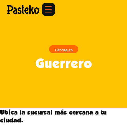
Tiendas en
Guerrero
Ubica la sucursal más cercana a tu
ciudad.